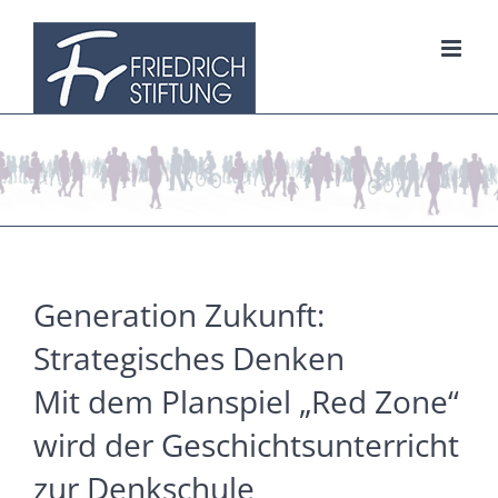
Zum
Inhalt
springen
Generation Zukunft:
Strategisches Denken
Mit dem Planspiel „Red Zone“
wird der Geschichtsunterricht
zur Denkschule