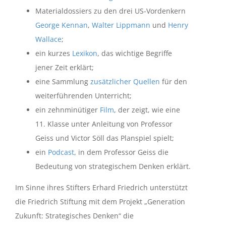
Materialdossiers zu den drei US-Vordenkern
George Kennan
,
Walter Lippmann
und
Henry
Wallace
;
ein kurzes
Lexikon
, das wichtige Begriffe
jener Zeit erklärt;
eine Sammlung
zusätzlicher Quellen
für den
weiterführenden Unterricht;
ein zehnminütiger
Film
, der zeigt, wie eine
11. Klasse unter Anleitung von Professor
Geiss und Victor Söll das Planspiel spielt;
ein
Podcast
, in dem Professor Geiss die
Bedeutung von strategischem Denken erklärt.
Im Sinne ihres Stifters Erhard Friedrich unterstützt
die Friedrich Stiftung mit dem Projekt „Generation
Zukunft: Strategisches Denken“ die