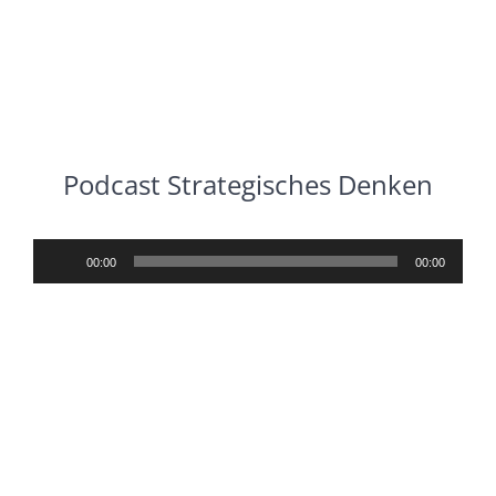
Podcast Strategisches Denken
Audio-
00:00
00:00
Player