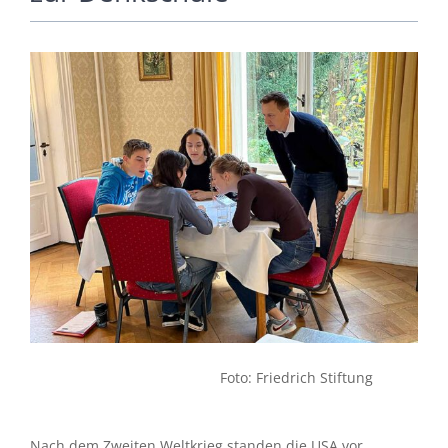
Foto: Friedrich Stiftung
Nach dem Zweiten Weltkrieg standen die USA vor