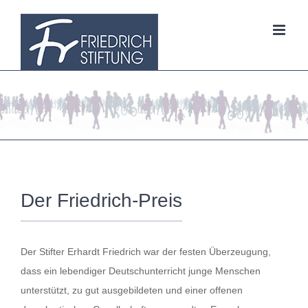
Zum
Inhalt
springen
Der Friedrich-Preis
Der Stifter Erhardt Friedrich war der festen Überzeugung,
dass ein lebendiger Deutschunterricht junge Menschen
unterstützt, zu gut ausgebildeten und einer offenen